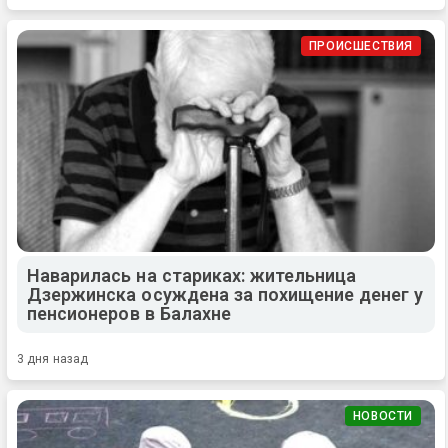
ПРОИСШЕСТВИЯ
Наварилась на стариках: жительница
Дзержинска осуждена за похищение денег у
пенсионеров в Балахне
3 дня назад
НОВОСТИ