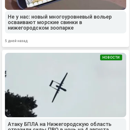
Не у нас: новый многоуровневый вольер
осваивают морские свинки в
нижегородском зоопарке
5 дней назад
НОВОСТИ
Атаку БПЛА на Нижегородскую область
отразили силы ПВО в ночь на 4 августа