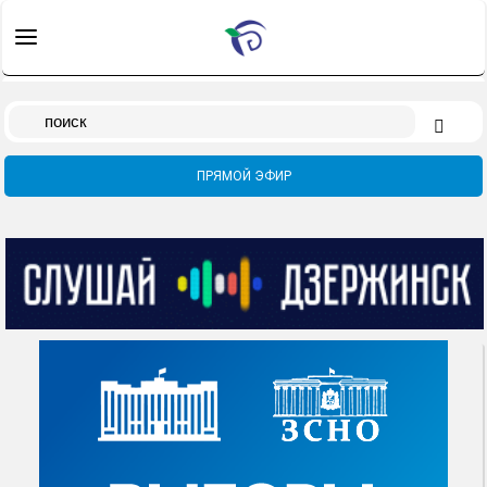
Search
for:
ПРЯМОЙ ЭФИР